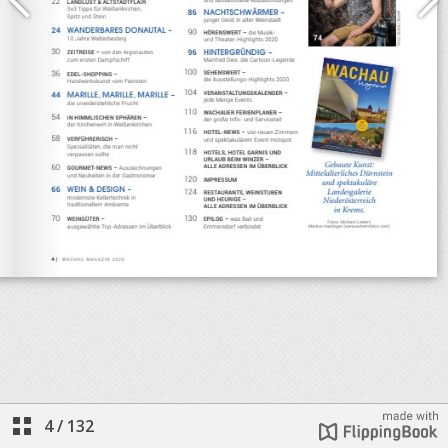
4
/
132