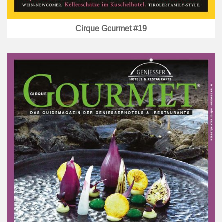
Cirque Gourmet #19