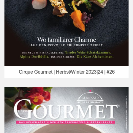
Cirque Gourmet | Herbst/Winter 2023|24 | #26