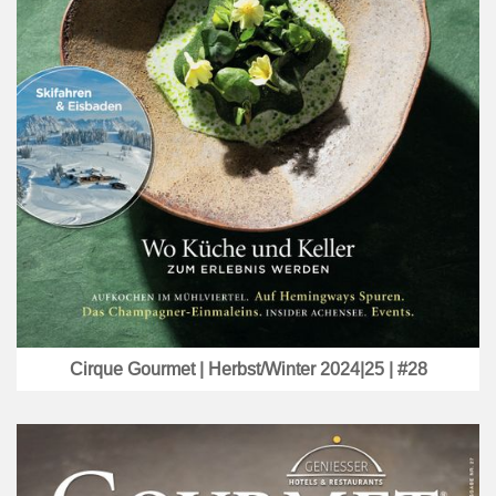
Cirque Gourmet | Herbst/Winter 2024|25 | #28