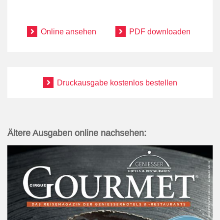
Online ansehen
PDF downloaden
Druckausgabe kostenlos bestellen
Ältere Ausgaben online nachsehen: